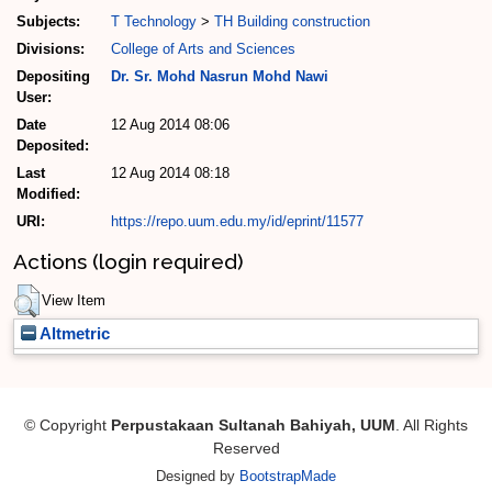
Subjects:
T Technology
>
TH Building construction
Divisions:
College of Arts and Sciences
Depositing
Dr. Sr. Mohd Nasrun Mohd Nawi
User:
Date
12 Aug 2014 08:06
Deposited:
Last
12 Aug 2014 08:18
Modified:
URI:
https://repo.uum.edu.my/id/eprint/11577
Actions (login required)
View Item
Altmetric
© Copyright
Perpustakaan Sultanah Bahiyah, UUM
. All Rights
Reserved
Designed by
BootstrapMade