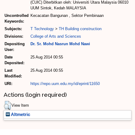
(CUIC) Diterbitkan oleh: Universiti Utara Malaysia 06010
UUM Sintok, Kedah MALAYSIA
Uncontrolled
Kecacatan Bangunan , Sektor Pembinaan
Keywords:
Subjects:
T Technology
>
TH Building construction
Divisions:
College of Arts and Sciences
Depositing
Dr. Sr. Mohd Nasrun Mohd Nawi
User:
Date
25 Aug 2014 00:55
Deposited:
Last
25 Aug 2014 00:55
Modified:
URI:
https://repo.uum.edu.my/id/eprint/11650
Actions (login required)
View Item
Altmetric