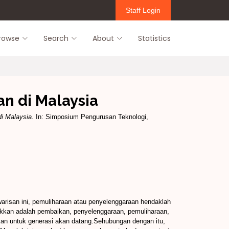
Staff Login
rowse
Search
About
Statistics
n di Malaysia
i Malaysia.
In: Simposium Pengurusan Teknologi,
risan ini, pemuliharaan atau penyelenggaraan hendaklah
ktikkan adalah pembaikan, penyelenggaraan, pemuliharaan,
kan untuk generasi akan datang.Sehubungan dengan itu,