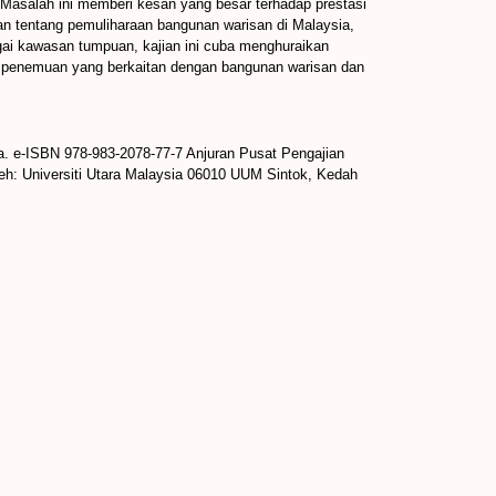
.Masalah ini memberi kesan yang besar terhadap prestasi
kan tentang pemuliharaan bangunan warisan di Malaysia,
ai kawasan tumpuan, kajian ini cuba menghuraikan
an penemuan yang berkaitan dengan bangunan warisan dan
a. e-ISBN 978-983-2078-77-7 Anjuran Pusat Pengajian
leh: Universiti Utara Malaysia 06010 UUM Sintok, Kedah