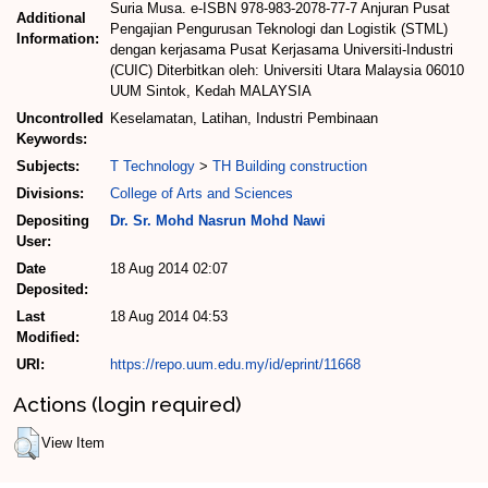
Suria Musa. e-ISBN 978-983-2078-77-7 Anjuran Pusat
Additional
Pengajian Pengurusan Teknologi dan Logistik (STML)
Information:
dengan kerjasama Pusat Kerjasama Universiti-Industri
(CUIC) Diterbitkan oleh: Universiti Utara Malaysia 06010
UUM Sintok, Kedah MALAYSIA
Uncontrolled
Keselamatan, Latihan, Industri Pembinaan
Keywords:
Subjects:
T Technology
>
TH Building construction
Divisions:
College of Arts and Sciences
Depositing
Dr. Sr. Mohd Nasrun Mohd Nawi
User:
Date
18 Aug 2014 02:07
Deposited:
Last
18 Aug 2014 04:53
Modified:
URI:
https://repo.uum.edu.my/id/eprint/11668
Actions (login required)
View Item