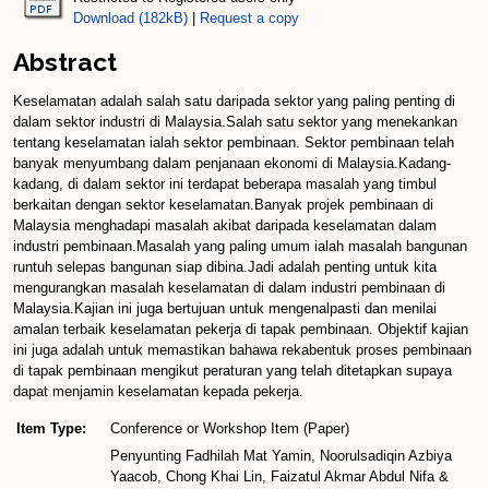
Download (182kB)
|
Request a copy
Abstract
Keselamatan adalah salah satu daripada sektor yang paling penting di
dalam sektor industri di Malaysia.Salah satu sektor yang menekankan
tentang keselamatan ialah sektor pembinaan. Sektor pembinaan telah
banyak menyumbang dalam penjanaan ekonomi di Malaysia.Kadang-
kadang, di dalam sektor ini terdapat beberapa masalah yang timbul
berkaitan dengan sektor keselamatan.Banyak projek pembinaan di
Malaysia menghadapi masalah akibat daripada keselamatan dalam
industri pembinaan.Masalah yang paling umum ialah masalah bangunan
runtuh selepas bangunan siap dibina.Jadi adalah penting untuk kita
mengurangkan masalah keselamatan di dalam industri pembinaan di
Malaysia.Kajian ini juga bertujuan untuk mengenalpasti dan menilai
amalan terbaik keselamatan pekerja di tapak pembinaan. Objektif kajian
ini juga adalah untuk memastikan bahawa rekabentuk proses pembinaan
di tapak pembinaan mengikut peraturan yang telah ditetapkan supaya
dapat menjamin keselamatan kepada pekerja.
Item Type:
Conference or Workshop Item (Paper)
Penyunting Fadhilah Mat Yamin, Noorulsadiqin Azbiya
Yaacob, Chong Khai Lin, Faizatul Akmar Abdul Nifa &