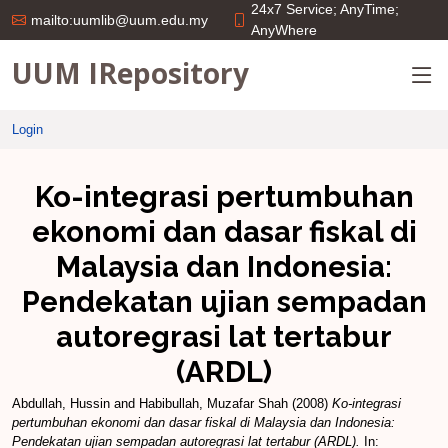
24x7 Service; AnyTime;
mailto:uumlib@uum.edu.my
AnyWhere
UUM IRepository
Login
Ko-integrasi pertumbuhan
ekonomi dan dasar fiskal di
Malaysia dan Indonesia:
Pendekatan ujian sempadan
autoregrasi lat tertabur
(ARDL)
Abdullah, Hussin
and
Habibullah, Muzafar Shah
(2008)
Ko-integrasi
pertumbuhan ekonomi dan dasar fiskal di Malaysia dan Indonesia:
Pendekatan ujian sempadan autoregrasi lat tertabur (ARDL).
In: