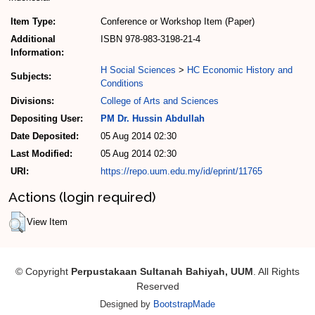
Item Type:
Conference or Workshop Item (Paper)
Additional
ISBN 978-983-3198-21-4
Information:
H Social Sciences
>
HC Economic History and
Subjects:
Conditions
Divisions:
College of Arts and Sciences
Depositing User:
PM Dr. Hussin Abdullah
Date Deposited:
05 Aug 2014 02:30
Last Modified:
05 Aug 2014 02:30
URI:
https://repo.uum.edu.my/id/eprint/11765
Actions (login required)
View Item
© Copyright
Perpustakaan Sultanah Bahiyah, UUM
. All Rights
Reserved
Designed by
BootstrapMade