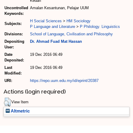
Kedah
Uncontrolled
Amalan Kesantunan, Pelajar UUM
Keywords:
H Social Sciences
>
HM Sociology
Subjects:
P Language and Literature
>
P Philology. Linguistics
Divisions:
School of Language, Civilisation and Philosophy
Depositing
Dr. Ahmad Fuad Mat Hassan
User:
Date
19 Dec 2016 06:49
Deposited:
Last
19 Dec 2016 06:49
Modified:
URI:
https://repo.uum.edu.my/id/eprint/20387
Actions (login required)
View Item
Altmetric