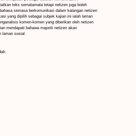
tkan teks sematamata tetapi netizen juga boleh
n bahasa semasa berkomunikasi dalam kalangan netizen
i yang dipilih sebagai subjek kajian ini ialah laman
menganalisis komen-komen yang diberikan oleh netizen
ian mendapati bahawa majoriti netizen akan
 laman sosial.
dah.