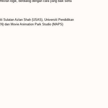
ikiran logik, berdialog dengan cara yang baik serta
iti Sulatan Azlan Shah (USAS), Universiti Pendidikan
CEN) dan Movie Animation Park Studio (MAPS)