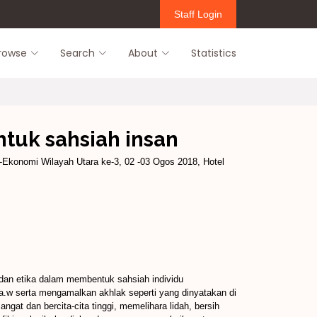
Staff Login
rowse
Search
About
Statistics
tuk sahsiah insan
Ekonomi Wilayah Utara ke-3, 02 -03 Ogos 2018, Hotel
dan etika dalam membentuk sahsiah individu
s.a.w serta mengamalkan akhlak seperti yang dinyatakan di
at dan bercita-cita tinggi, memelihara lidah, bersih