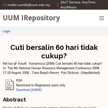
24x7 Service; AnyTime;
mailto:uumlib@uum.edu.my
AnyWhere
UUM IRepository
Login
Cuti bersalin 60 hari tidak
cukup?
Md Isa @ Yusuff, Yusramizza
(2008)
Cuti bersalin 60 hari tidak cukup?
In: The 4th National Human Resource Management Conference 2008,
17-19 August 2008 , Tiara Beach Resort, Port Dickson. (Unpublished)
PDF
Restricted to Registered users only
Download (140kB)
Abstract