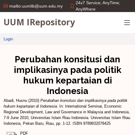
24x7 Service; AnyTime;
mailto:uumlib@uum.edu.my
AnyWhere
UUM IRepository
Login
Perubahan konsitusi dan
implikasinya pada politik
hukum kepartaian di
Indonesia
Abadi, Husnu
(2010)
Perubahan konsitusi dan implikasinya pada politik
hukum kepartaian di Indonesia.
In: International Seminar, Economic
Regional Development, Law and Governance in Malaysia and Indonesia,
7-9 June 2010, Universitas Islam Riau Indonesia. Universitas Islam Riau
Indonesia, Pekan Baru, Riau, pp. 1-12. ISBN 9789832078425
PDF