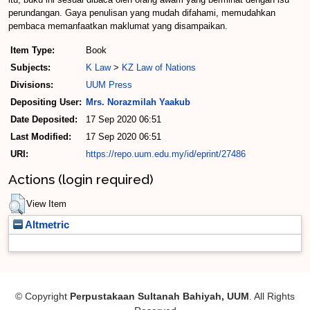
perundangan. Gaya penulisan yang mudah difahami, memudahkan
pembaca memanfaatkan maklumat yang disampaikan.
Item Type:
Book
Subjects:
K Law
>
KZ Law of Nations
Divisions:
UUM Press
Depositing User:
Mrs. Norazmilah Yaakub
Date Deposited:
17 Sep 2020 06:51
Last Modified:
17 Sep 2020 06:51
URI:
https://repo.uum.edu.my/id/eprint/27486
Actions (login required)
View Item
Altmetric
© Copyright
Perpustakaan Sultanah Bahiyah, UUM
. All Rights