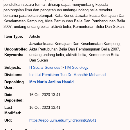
pendidikan secara formal, diharap dapat menyumbang kepada
perkongsian ilmu dan pengetahuan undang-undang belia tersebut
bersama para belia setempat. Kata Kunci: Jawatankuasa Kemajuan Dan
Keselamatan Kampung, Akta Pertubuhan Belia Dan Pembangunan Belia
2007, undang-undang belia, aktiviti belia, Kementerian Belia Dan Sukan.
Item Type:
Article
Jawatankuasa Kemajuan Dan Keselamatan Kampung,
Uncontrolled
Akta Pertubuhan Belia Dan Pembangunan Belia 2007,
Keywords:
undang-undang belia, aktiviti belia, Kementerian Belia
Dan Sukan
Subjects:
H Social Sciences
>
HM Sociology
Divisions:
Institut Pemikiran Tun Dr. Mahathir Mohamad
Depositing
Mrs Nurin Jazlina Hamid
User:
Date
16 Oct 2023 13:41
Deposited:
Last
16 Oct 2023 13:41
Modified:
URI:
https://repo.uum.edu.my/id/eprint/29841