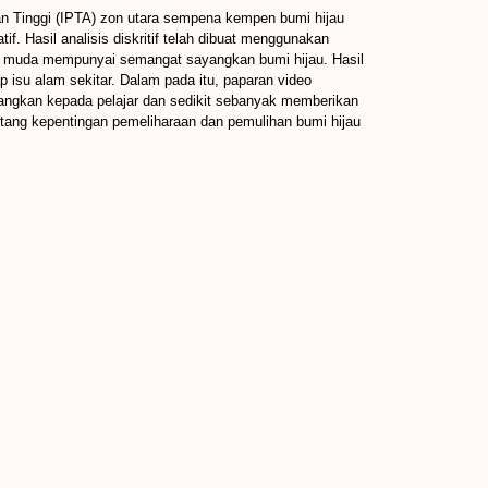
an Tinggi (IPTA) zon utara sempena kempen bumi hijau
if. Hasil analisis diskritif telah dibuat menggunakan
rasi muda mempunyai semangat sayangkan bumi hijau. Hasil
 isu alam sekitar. Dalam pada itu, paparan video
tayangkan kepada pelajar dan sedikit sebanyak memberikan
ntang kepentingan pemeliharaan dan pemulihan bumi hijau