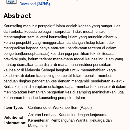
Download (342kB)
Abstract
Kaunseling menurut perspektif Islam adalah konsep yang sangat luas
dan terbuka kepada pelbagai interpretasi.Tidak mudah untuk
menerangkan semua versi kaunseling Islam yang mungkin dibentuk
kerana pespektif yang menggunakan pandangan hidup Islam tidak
rnenghadkan kepada hanya satu-satu pendekatan tertentu di dalam
pengertian(konseptualisasi) kes dan juga pernilihan teknik.Secara
praktikal pula, belum tadapat mana-mana model kaunseling Islam yang
mantap diamalkan atau diajar di mana-mana institusi pendidikan
kaunselor di Malaysia Sebagai langkah untuk menambahkan karya
akademik di dalam kaunseling perspektif Islam, penulis memberi
panduan ringkas pengertian kes dengan mengambil pendekatan eklektik.
Kertaskerja ini diharapkan sekaligus dapat membantu kaunselor di dalam
meningkatkan kemahiran pengertian kes di samping meningkatkan juga
kefahaman terhadap kaunseling perspektif Islam.
Item Type:
Conference or Workshop Item (Paper)
Anjuran Lembaga Kaunselor dengan kerjasama
Additional
Kementerian Pembangunan Wanita, Keluarga dan
Information:
Masyarakat