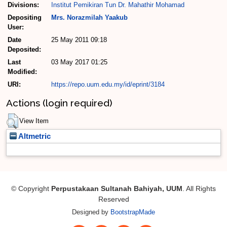
Divisions:
Institut Pemikiran Tun Dr. Mahathir Mohamad
Depositing
Mrs. Norazmilah Yaakub
User:
Date
25 May 2011 09:18
Deposited:
Last
03 May 2017 01:25
Modified:
URI:
https://repo.uum.edu.my/id/eprint/3184
Actions (login required)
View Item
Altmetric
© Copyright
Perpustakaan Sultanah Bahiyah, UUM
. All Rights
Reserved
Designed by
BootstrapMade