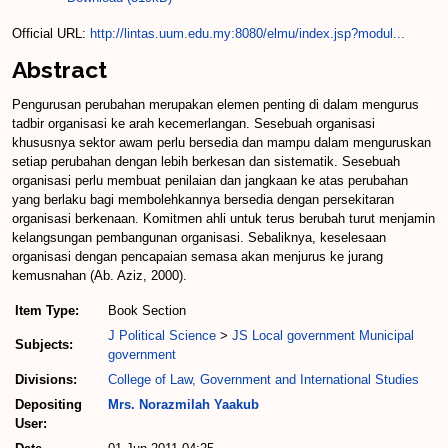
Official URL:
http://lintas.uum.edu.my:8080/elmu/index.jsp?modul...
Abstract
Pengurusan perubahan merupakan elemen penting di dalam mengurus
tadbir organisasi ke arah kecemerlangan. Sesebuah organisasi
khususnya sektor awam perlu bersedia dan mampu dalam menguruskan
setiap perubahan dengan lebih berkesan dan sistematik. Sesebuah
organisasi perlu membuat penilaian dan jangkaan ke atas perubahan
yang berlaku bagi membolehkannya bersedia dengan persekitaran
organisasi berkenaan. Komitmen ahli untuk terus berubah turut menjamin
kelangsungan pembangunan organisasi. Sebaliknya, keselesaan
organisasi dengan pencapaian semasa akan menjurus ke jurang
kemusnahan (Ab. Aziz, 2000).
Item Type:
Book Section
J Political Science
>
JS Local government Municipal
Subjects:
government
Divisions:
College of Law, Government and International Studies
Depositing
Mrs. Norazmilah Yaakub
User: