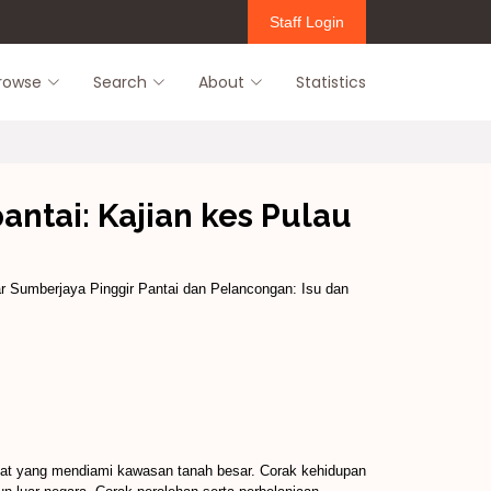
Staff Login
rowse
Search
About
Statistics
ntai: Kajian kes Pulau
r Sumberjaya Pinggir Pantai dan Pelancongan: Isu dan
at yang mendiami kawasan tanah besar. Corak kehidupan