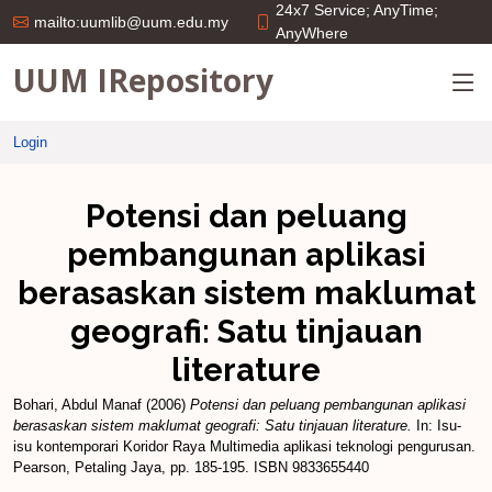
24x7 Service; AnyTime;
mailto:uumlib@uum.edu.my
AnyWhere
UUM IRepository
Login
Potensi dan peluang
pembangunan aplikasi
berasaskan sistem maklumat
geografi: Satu tinjauan
literature
Bohari, Abdul Manaf
(2006)
Potensi dan peluang pembangunan aplikasi
berasaskan sistem maklumat geografi: Satu tinjauan literature.
In: Isu-
isu kontemporari Koridor Raya Multimedia aplikasi teknologi pengurusan.
Pearson, Petaling Jaya, pp. 185-195. ISBN 9833655440