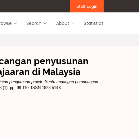
Staff Login
rowse
Search
About
Statistics
ancangan penyusunan
jaaran di Malaysia
isian pengurusan projek: Suatu cadangan perancangan
 (1). pp. 99-110. ISSN 1823-514X