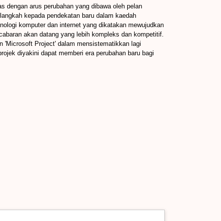
ras dengan arus perubahan yang dibawa oleh pelan
 langkah kepada pendekatan baru dalam kaedah
nologi komputer dan internet yang dikatakan mewujudkan
abaran akan datang yang lebih kompleks dan kompetitif.
 'Microsoft Project' dalam mensistematikkan lagi
 projek diyakini dapat memberi era perubahan baru bagi