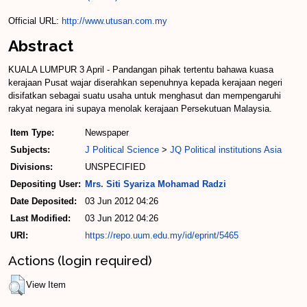
Official URL:
http://www.utusan.com.my
Abstract
KUALA LUMPUR 3 April - Pandangan pihak tertentu bahawa kuasa
kerajaan Pusat wajar diserahkan sepenuhnya kepada kerajaan negeri
disifatkan sebagai suatu usaha untuk menghasut dan mempengaruhi
rakyat negara ini supaya menolak kerajaan Persekutuan Malaysia.
Item Type:
Newspaper
Subjects:
J Political Science
>
JQ Political institutions Asia
Divisions:
UNSPECIFIED
Depositing User:
Mrs. Siti Syariza Mohamad Radzi
Date Deposited:
03 Jun 2012 04:26
Last Modified:
03 Jun 2012 04:26
URI:
https://repo.uum.edu.my/id/eprint/5465
Actions (login required)
View Item