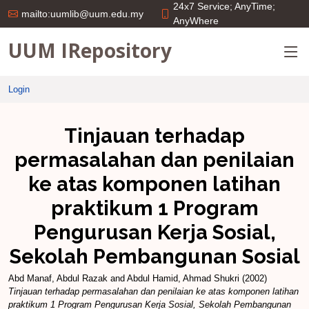
24x7 Service; AnyTime;
mailto:uumlib@uum.edu.my
AnyWhere
UUM IRepository
Login
Tinjauan terhadap
permasalahan dan penilaian
ke atas komponen latihan
praktikum 1 Program
Pengurusan Kerja Sosial,
Sekolah Pembangunan Sosial
Abd Manaf, Abdul Razak
and
Abdul Hamid, Ahmad Shukri
(2002)
Tinjauan terhadap permasalahan dan penilaian ke atas komponen latihan
praktikum 1 Program Pengurusan Kerja Sosial, Sekolah Pembangunan