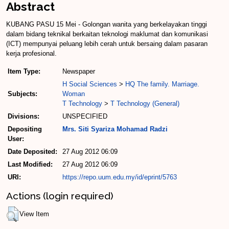
Abstract
KUBANG PASU 15 Mei - Golongan wanita yang berkelayakan tinggi
dalam bidang teknikal berkaitan teknologi maklumat dan komunikasi
(ICT) mempunyai peluang lebih cerah untuk bersaing dalam pasaran
kerja profesional.
Item Type:
Newspaper
H Social Sciences
>
HQ The family. Marriage.
Subjects:
Woman
T Technology
>
T Technology (General)
Divisions:
UNSPECIFIED
Depositing
Mrs. Siti Syariza Mohamad Radzi
User:
Date Deposited:
27 Aug 2012 06:09
Last Modified:
27 Aug 2012 06:09
URI:
https://repo.uum.edu.my/id/eprint/5763
Actions (login required)
View Item