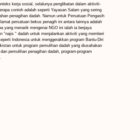
ks kerja sosial, selalunya penglibatan dalam aktiviti-
erapa contoh adalah seperti Yayasan Salam yang sering
gahan penagihan dadah. Namun untuk Persatuan Pengasih
amat persatuan bekus penagih ini antara lainnya adalah
 yang menarik mengenai NGO ini ialah ia berjaya
"najis " dadah untuk menjalankan aktiviti yang memberi
seperti Indonesia untuk menggerakkan program Bantu-Diri
akistan untuk program pemulihan dadah yang diusahakan
 dan pemulihan penagihan dadah, program-program
.