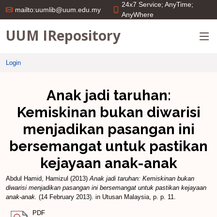
24x7 Service; AnyTime;
mailto:uumlib@uum.edu.my
AnyWhere
UUM IRepository
Login
Anak jadi taruhan:
Kemiskinan bukan diwarisi
menjadikan pasangan ini
bersemangat untuk pastikan
kejayaan anak-anak
Abdul Hamid, Hamizul
(2013)
Anak jadi taruhan: Kemiskinan bukan
diwarisi menjadikan pasangan ini bersemangat untuk pastikan kejayaan
anak-anak.
(14 February 2013). in Utusan Malaysia, p. p. 11.
PDF