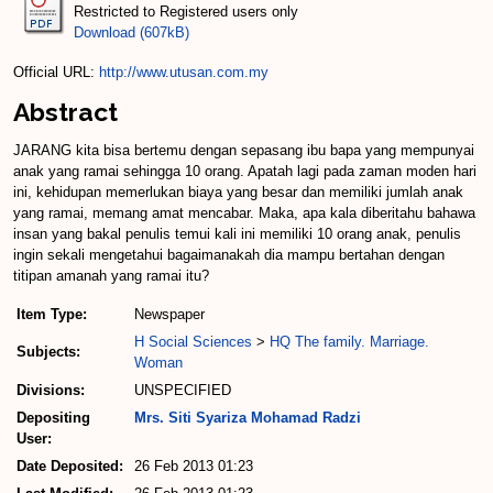
Restricted to Registered users only
Download (607kB)
Official URL:
http://www.utusan.com.my
Abstract
JARANG kita bisa bertemu dengan sepasang ibu bapa yang mempunyai
anak yang ramai sehingga 10 orang. Apatah lagi pada zaman moden hari
ini, kehidupan memerlukan biaya yang besar dan memiliki jumlah anak
yang ramai, memang amat mencabar. Maka, apa kala diberitahu bahawa
insan yang bakal penulis temui kali ini memiliki 10 orang anak, penulis
ingin sekali mengetahui bagaimanakah dia mampu bertahan dengan
titipan amanah yang ramai itu?
Item Type:
Newspaper
H Social Sciences
>
HQ The family. Marriage.
Subjects:
Woman
Divisions:
UNSPECIFIED
Depositing
Mrs. Siti Syariza Mohamad Radzi
User:
Date Deposited:
26 Feb 2013 01:23