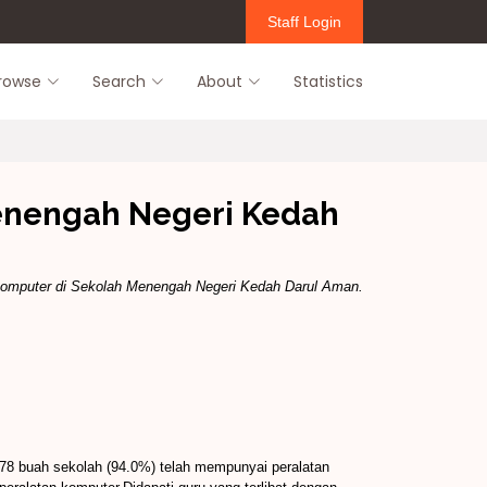
Staff Login
rowse
Search
About
Statistics
enengah Negeri Kedah
omputer di Sekolah Menengah Negeri Kedah Darul Aman.
 78 buah sekolah (94.0%) telah mempunyai peralatan