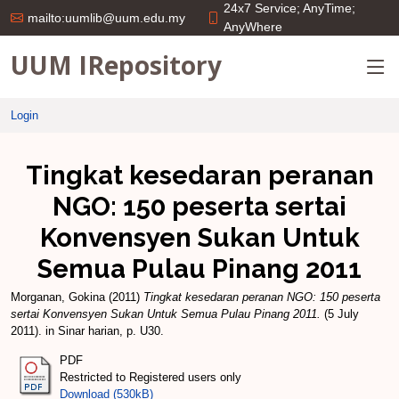
24x7 Service; AnyTime;
mailto:uumlib@uum.edu.my
AnyWhere
UUM IRepository
Login
Tingkat kesedaran peranan
NGO: 150 peserta sertai
Konvensyen Sukan Untuk
Semua Pulau Pinang 2011
Morganan, Gokina
(2011)
Tingkat kesedaran peranan NGO: 150 peserta
sertai Konvensyen Sukan Untuk Semua Pulau Pinang 2011.
(5 July
2011). in Sinar harian, p. U30.
PDF
Restricted to Registered users only
Download (530kB)