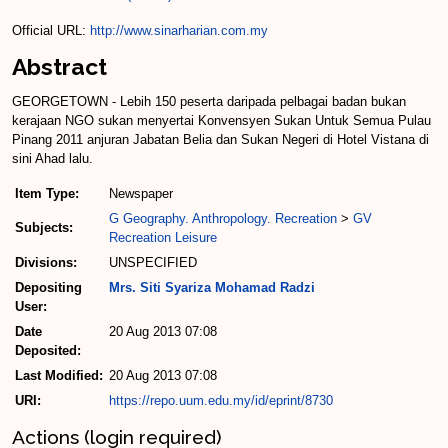
Official URL:
http://www.sinarharian.com.my
Abstract
GEORGETOWN - Lebih 150 peserta daripada pelbagai badan bukan
kerajaan NGO sukan menyertai Konvensyen Sukan Untuk Semua Pulau
Pinang 2011 anjuran Jabatan Belia dan Sukan Negeri di Hotel Vistana di
sini Ahad lalu.
Item Type:
Newspaper
G Geography. Anthropology. Recreation
>
GV
Subjects:
Recreation Leisure
Divisions:
UNSPECIFIED
Depositing
Mrs. Siti Syariza Mohamad Radzi
User:
Date
20 Aug 2013 07:08
Deposited:
Last Modified:
20 Aug 2013 07:08
URI:
https://repo.uum.edu.my/id/eprint/8730
Actions (login required)