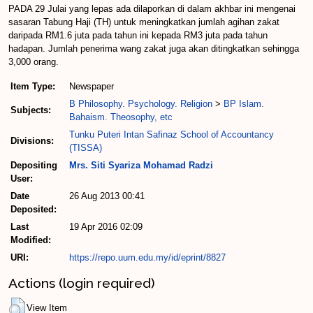
PADA 29 Julai yang lepas ada dilaporkan di dalam akhbar ini mengenai
sasaran Tabung Haji (TH) untuk meningkatkan jumlah agihan zakat
daripada RM1.6 juta pada tahun ini kepada RM3 juta pada tahun
hadapan. Jumlah penerima wang zakat juga akan ditingkatkan sehingga
3,000 orang.
Item Type:
Newspaper
B Philosophy. Psychology. Religion
>
BP Islam.
Subjects:
Bahaism. Theosophy, etc
Tunku Puteri Intan Safinaz School of Accountancy
Divisions:
(TISSA)
Depositing
Mrs. Siti Syariza Mohamad Radzi
User:
Date
26 Aug 2013 00:41
Deposited:
Last
19 Apr 2016 02:09
Modified:
URI:
https://repo.uum.edu.my/id/eprint/8827
Actions (login required)
View Item