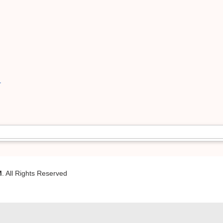
1
M
. All Rights Reserved