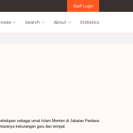
Staff Login
rowse
Search
About
Statistics
kehidupan sebagai umat Islam.Menteri di Jabatan Perdana
antaranya kekurangan guru dan tempat.