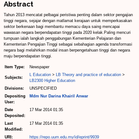
Abstract
Tahun 2013 mencatat pelbagai peristiwa penting dalam sektor pengajian
tinggi negara, sejajar dengan matlamat kerajaan untuk memperkasakan
sektor berkenaan bagi membantu memacu daya saing mencapai
wawasan negara berpendapatan tinggi pada 2020 kelak.Paling mencuri
tumpuan ialah langkah penggabungan Kementerian Pelajaran dan
Kementerian Pengajian Tinggi sebagai sebahagian agenda transformasi
negara bagi melahirkan modal insan berpengetahuan tinggi dan negara
maju berpendapatan tinggi.
Item Type:
Newspaper
L Education
>
LB Theory and practice of education
>
Subjects:
LB2300 Higher Education
Divisions:
UNSPECIFIED
Depositing
Mdm Nur Darina Khairil Anwar
User:
Date
17 Mar 2014 01:35
Deposited:
Last
17 Mar 2014 01:35
Modified:
URI:
https://repo.uum.edu.my/id/eprint/9939