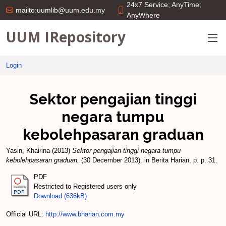
24x7 Service; AnyTime;
mailto:uumlib@uum.edu.my
AnyWhere
UUM IRepository
Login
Sektor pengajian tinggi
negara tumpu
kebolehpasaran graduan
Yasin, Khairina
(2013)
Sektor pengajian tinggi negara tumpu
kebolehpasaran graduan.
(30 December 2013). in Berita Harian, p. p. 31.
PDF
Restricted to Registered users only
Download (636kB)
Official URL:
http://www.bharian.com.my