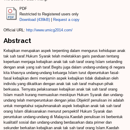
PDF
Restricted to Registered users only
Download (439kB)
|
Request a copy
Official URL:
http://www.umicg2014.com/
Abstract
Kebajikan merupakan aspek terpenting dalam mengurus kehidupan anak
tak sah taraf.Hukum Syarak telah meletakkan garis panduan tentang
keperluan menjaga kebajikan anak tak sah taraf orang Islam setanding
dengan anak yang sah taraf.Begitu juga dalam undang-undang di negara
kita khasnya undang-undang keluarga Islam turut diperuntukan fasal-
fasal kebajikan demi menjamin aspek kebajikan tidak diabaikan oleh
individu yang dikaitkan dengan anak tak sah taraf mahupun pihak
berkuasa. Ternyata pelaksanaan kebajikan anak tak sah taraf orang
Islam masih kurang memuaskan meskipun Hukum Syarak dan undang-
undang telah memperuntukan dengan jelas.Objektif penulisan ini adalah
untuk mengetahui sejauhmanakah aspek kebajikan anak tak sah taraf
orang Islam dilaksanakan menurut perspektif Hukum Syarak dan
peruntukan undang-undang di Malaysia.Kaedah penulisan ini berbentuk
kualitatif sosial dan undang-undang berdasarkan data primer dan
sekunder berkaitan kebajikan anak tak sah taraf orang Islam.Kaedah