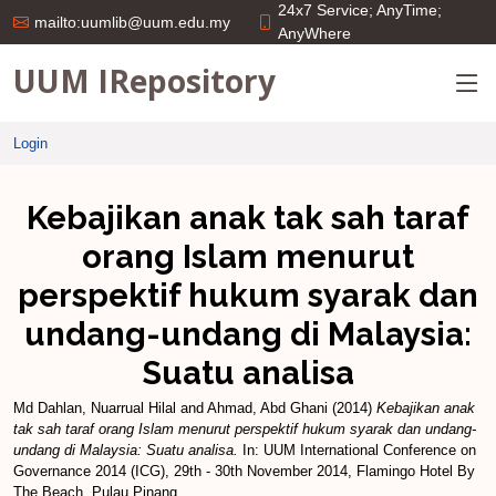
24x7 Service; AnyTime;
mailto:uumlib@uum.edu.my
AnyWhere
UUM IRepository
Login
Kebajikan anak tak sah taraf
orang Islam menurut
perspektif hukum syarak dan
undang-undang di Malaysia:
Suatu analisa
Md Dahlan, Nuarrual Hilal
and
Ahmad, Abd Ghani
(2014)
Kebajikan anak
tak sah taraf orang Islam menurut perspektif hukum syarak dan undang-
undang di Malaysia: Suatu analisa.
In: UUM International Conference on
Governance 2014 (ICG), 29th - 30th November 2014, Flamingo Hotel By
The Beach, Pulau Pinang.