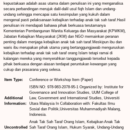
kepustakaan adalah asas utama dalam penulisan ini yang menganalisa
secara perbandingan merujuk dalil-dalil usul fiqh Islam dan undang-
undang sehingga mencapai satu kesimpulan yang kukuh dalam
mengenal pasti pelaksanaan kebajikan terhadap anak tak sah taraf.Hasil
penulisan ini mendapati bahawa pihak berkuasa terutamanya
Kementerian Pembangunan Wanita Keluarga dan Masyarakat (KPWKM),
Jabatan Kebajikan Masyarakat (JKM) dan NGO memainkan peranan
penting dalam menjaga kebajikan anak tak sah taraf.Meskipun ibu dan
waris ibu merupakan pihak utama yang bertanggungjawab menguruskan
kebajikan terhadap anak tak sah taraf orang Islam tetapi ramai di
kalangan mereka yang menyerahkan tanggungjawab tersebut kepada
pihak berkuasa dengan alasan terdapat peruntukan kewangan yang
cukup dan prasarana yang selesa.
Item Type:
Conference or Workshop Item (Paper)
ISBN NO: 978-983-2078-95-1 Organized by: Institute for
Governance and Innovation Studies, UUM College of
Additional
Law, Government and International Studies, Universiti
Information:
Utara Malaysia In Collaboration with: Fakultas Ilmu
Sosial dan Politik,Universitas Muhammadiyah Malang,
Indonesia.
Anak Tak Sah Taraf Orang Islam, Kebajikan Anak Tak
Uncontrolled
Sah Taraf Orang Islam, Hukum Syarak, Undang-Undang