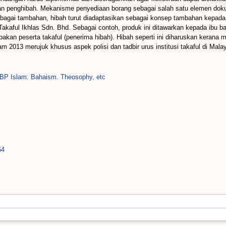
n penghibah. Mekanisme penyediaan borang sebagai salah satu elemen dokum
bagai tambahan, hibah turut diadaptasikan sebagai konsep tambahan kepada
 Takaful Ikhlas Sdn. Bhd. Sebagai contoh, produk ini ditawarkan kepada ibu
an peserta takaful (penerima hibah). Hibah seperti ini diharuskan kerana 
2013 merujuk khusus aspek polisi dan tadbir urus institusi takaful di Malay
BP Islam. Bahaism. Theosophy, etc
64