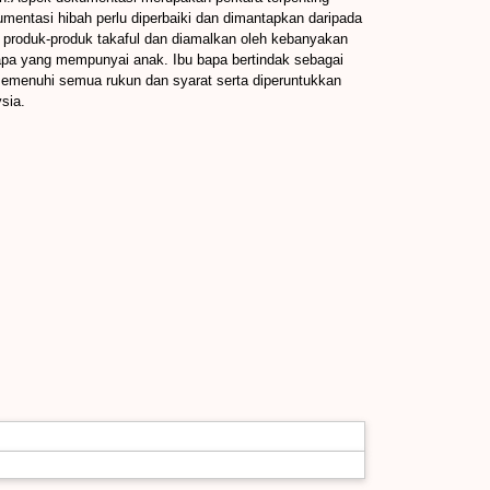
entasi hibah perlu diperbaiki dan dimantapkan daripada
 produk-produk takaful dan diamalkan oleh kebanyakan
 bapa yang mempunyai anak. Ibu bapa bertindak sebagai
memenuhi semua rukun dan syarat serta diperuntukkan
sia.