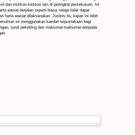
n institusi-institusi lain di peringkat persekutuan. Ini
 wasiat berjalan seperti biasa, tetapi tidak dapat
harta wasiat dilaksanakan. Justeru itu, kajian ini lebih
Penulisan ini menggunakan kaedah kepustakaan bagi
ngan, surat pekeliling dan maklumat-maklumat daripada
gan.