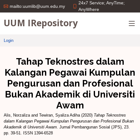
24x7 Service; AnyTime;
mailto:uumlib@uum.edu.my
AnyWhere
UUM IRepository
Login
Tahap Teknostres dalam
Kalangan Pegawai Kumpulan
Pengurusan dan Profesional
Bukan Akademik di Universiti
Awam
Alis, Norzaliza
and
Tewiran, Syaliza Adiha
(2020)
Tahap Teknostres
dalam Kalangan Pegawai Kumpulan Pengurusan dan Profesional Bukan
Akademik di Universiti Awam.
Jurnal Pembangunan Sosial (JPS), 23.
pp. 39-51. ISSN 1394-6528