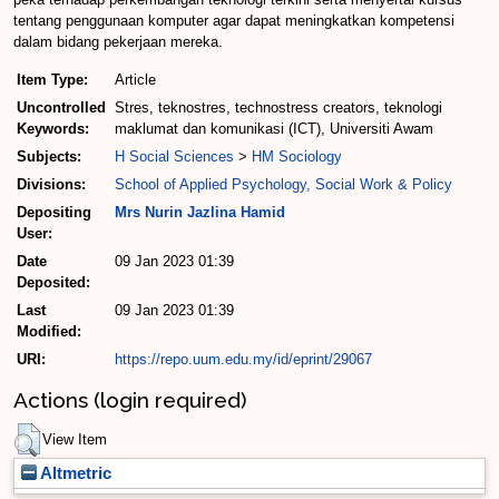
tentang penggunaan komputer agar dapat meningkatkan kompetensi
dalam bidang pekerjaan mereka.
Item Type:
Article
Uncontrolled
Stres, teknostres, technostress creators, teknologi
Keywords:
maklumat dan komunikasi (ICT), Universiti Awam
Subjects:
H Social Sciences
>
HM Sociology
Divisions:
School of Applied Psychology, Social Work & Policy
Depositing
Mrs Nurin Jazlina Hamid
User:
Date
09 Jan 2023 01:39
Deposited:
Last
09 Jan 2023 01:39
Modified:
URI:
https://repo.uum.edu.my/id/eprint/29067
Actions (login required)
View Item
Altmetric