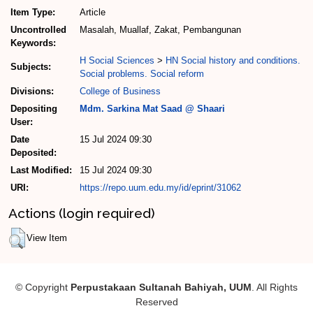
Item Type:
Article
Uncontrolled
Masalah, Muallaf, Zakat, Pembangunan
Keywords:
H Social Sciences
>
HN Social history and conditions.
Subjects:
Social problems. Social reform
Divisions:
College of Business
Depositing
Mdm. Sarkina Mat Saad @ Shaari
User:
Date
15 Jul 2024 09:30
Deposited:
Last Modified:
15 Jul 2024 09:30
URI:
https://repo.uum.edu.my/id/eprint/31062
Actions (login required)
View Item
© Copyright
Perpustakaan Sultanah Bahiyah, UUM
. All Rights
Reserved