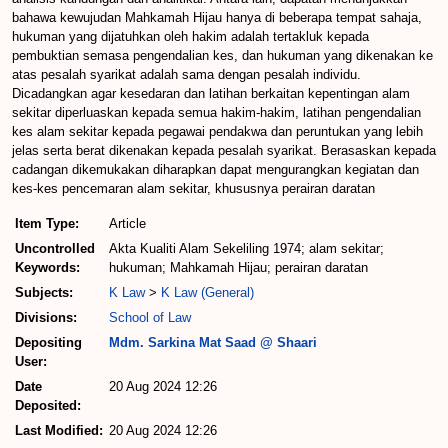
bahawa kewujudan Mahkamah Hijau hanya di beberapa tempat sahaja,
hukuman yang dijatuhkan oleh hakim adalah tertakluk kepada
pembuktian semasa pengendalian kes, dan hukuman yang dikenakan ke
atas pesalah syarikat adalah sama dengan pesalah individu.
Dicadangkan agar kesedaran dan latihan berkaitan kepentingan alam
sekitar diperluaskan kepada semua hakim-hakim, latihan pengendalian
kes alam sekitar kepada pegawai pendakwa dan peruntukan yang lebih
jelas serta berat dikenakan kepada pesalah syarikat. Berasaskan kepada
cadangan dikemukakan diharapkan dapat mengurangkan kegiatan dan
kes-kes pencemaran alam sekitar, khususnya perairan daratan
Item Type:
Article
Uncontrolled
Akta Kualiti Alam Sekeliling 1974; alam sekitar;
Keywords:
hukuman; Mahkamah Hijau; perairan daratan
Subjects:
K Law
>
K Law (General)
Divisions:
School of Law
Depositing
Mdm. Sarkina Mat Saad @ Shaari
User:
Date
20 Aug 2024 12:26
Deposited:
Last Modified:
20 Aug 2024 12:26