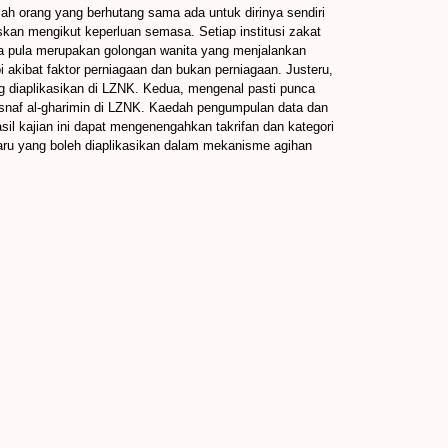
ah orang yang berhutang sama ada untuk dirinya sendiri
skan mengikut keperluan semasa. Setiap institusi zakat
ia pula merupakan golongan wanita yang menjalankan
 akibat faktor perniagaan dan bukan perniagaan. Justeru,
ang diaplikasikan di LZNK. Kedua, mengenal pasti punca
asnaf al-gharimin di LZNK. Kaedah pengumpulan data dan
sil kajian ini dapat mengenengahkan takrifan dan kategori
aru yang boleh diaplikasikan dalam mekanisme agihan