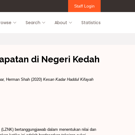
Staff Login
rowse
Search
About
Statistics
apatan di Negeri Kedah
ar, Herman Shah
(2020)
Kesan Kadar Haddul Kifayah
ah (LZNK) bertanggungjawab dalam menentukan nilai dan