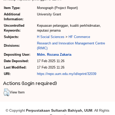
Item Type:
Monograph (Project Report)
Additional
University Grant
Information:
Uncontrolled
Kepuasan pelanggan, kualiti perkhidmatan,
Keywords:
reputasi jenama
Subjects:
H Social Sciences
>
HF Commerce
Research and Innovation Management Centre
Divisions:
(RIMC)
Depositing User:
Mdm. Rozana Zakaria
Date Deposited:
17 Feb 2025 11:26
Last Modified:
17 Feb 2025 11:26
URI:
https://repo.uum.edu.my/id/eprint/32039
Actions (login required)
View Item
© Copyright
Perpustakaan Sultanah Bahiyah, UUM
. All Rights