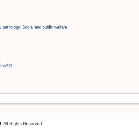
 pathology. Social and public welfare
int/391
M
. All Rights Reserved