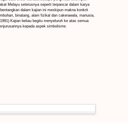
at Melayu seterusnya seperti terpancar dalam karya
 dibentangkan dalam kajian ini meskipun makna konkrit
mbuhan, binatang, alam fizikal dan cakerawala, manusia,
1991).Kajian beliau begitu menyeluruh ke atas semua
 penjurusannya kepada aspek simbolisme.