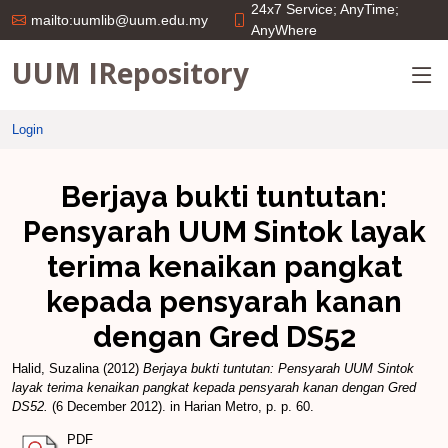
24x7 Service; AnyTime;
mailto:uumlib@uum.edu.my
AnyWhere
UUM IRepository
Login
Berjaya bukti tuntutan:
Pensyarah UUM Sintok layak
terima kenaikan pangkat
kepada pensyarah kanan
dengan Gred DS52
Halid, Suzalina
(2012)
Berjaya bukti tuntutan: Pensyarah UUM Sintok
layak terima kenaikan pangkat kepada pensyarah kanan dengan Gred
DS52.
(6 December 2012). in Harian Metro, p. p. 60.
PDF