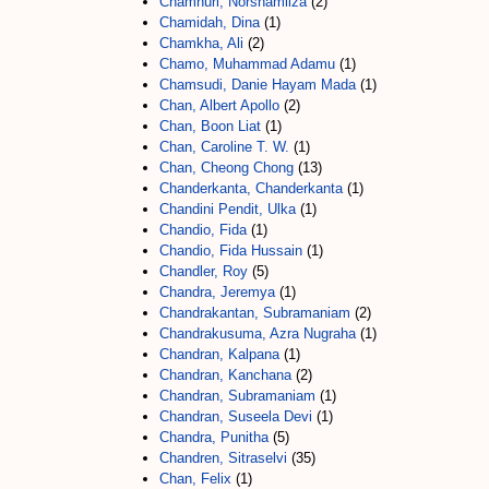
Chamhuri, Norshamliza
(2)
Chamidah, Dina
(1)
Chamkha, Ali
(2)
Chamo, Muhammad Adamu
(1)
Chamsudi, Danie Hayam Mada
(1)
Chan, Albert Apollo
(2)
Chan, Boon Liat
(1)
Chan, Caroline T. W.
(1)
Chan, Cheong Chong
(13)
Chanderkanta, Chanderkanta
(1)
Chandini Pendit, Ulka
(1)
Chandio, Fida
(1)
Chandio, Fida Hussain
(1)
Chandler, Roy
(5)
Chandra, Jeremya
(1)
Chandrakantan, Subramaniam
(2)
Chandrakusuma, Azra Nugraha
(1)
Chandran, Kalpana
(1)
Chandran, Kanchana
(2)
Chandran, Subramaniam
(1)
Chandran, Suseela Devi
(1)
Chandra, Punitha
(5)
Chandren, Sitraselvi
(35)
Chan, Felix
(1)