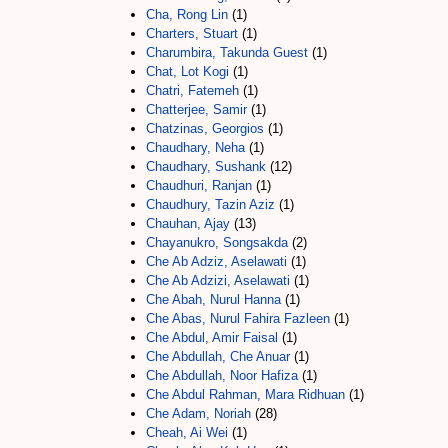
Cha, Rong Lin
(1)
Charters, Stuart
(1)
Charumbira, Takunda Guest
(1)
Chat, Lot Kogi
(1)
Chatri, Fatemeh
(1)
Chatterjee, Samir
(1)
Chatzinas, Georgios
(1)
Chaudhary, Neha
(1)
Chaudhary, Sushank
(12)
Chaudhuri, Ranjan
(1)
Chaudhury, Tazin Aziz
(1)
Chauhan, Ajay
(13)
Chayanukro, Songsakda
(2)
Che Ab Adziz, Aselawati
(1)
Che Ab Adzizi, Aselawati
(1)
Che Abah, Nurul Hanna
(1)
Che Abas, Nurul Fahira Fazleen
(1)
Che Abdul, Amir Faisal
(1)
Che Abdullah, Che Anuar
(1)
Che Abdullah, Noor Hafiza
(1)
Che Abdul Rahman, Mara Ridhuan
(1)
Che Adam, Noriah
(28)
Cheah, Ai Wei
(1)