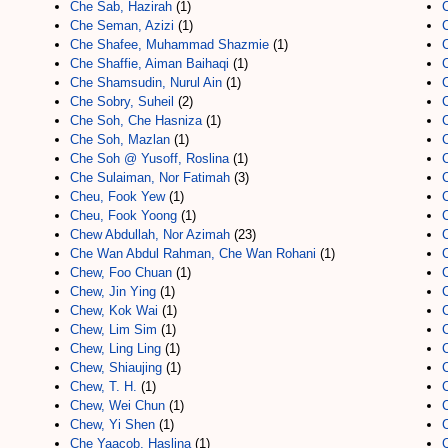
Che Sab, Hazirah
(1)
Che Seman, Azizi
(1)
Che Shafee, Muhammad Shazmie
(1)
Che Shaffie, Aiman Baihaqi
(1)
Che Shamsudin, Nurul Ain
(1)
Che Sobry, Suheil
(2)
Che Soh, Che Hasniza
(1)
Che Soh, Mazlan
(1)
Che Soh @ Yusoff, Roslina
(1)
C
Che Sulaiman, Nor Fatimah
(3)
Cheu, Fook Yew
(1)
Cheu, Fook Yoong
(1)
Chew Abdullah, Nor Azimah
(23)
Che Wan Abdul Rahman, Che Wan Rohani
(1)
Chew, Foo Chuan
(1)
Chew, Jin Ying
(1)
Chew, Kok Wai
(1)
Chew, Lim Sim
(1)
Chew, Ling Ling
(1)
Chew, Shiaujing
(1)
Chew, T. H.
(1)
Chew, Wei Chun
(1)
Chew, Yi Shen
(1)
Che Yaacob, Haslina
(1)