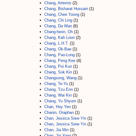
Chang, Artemis
(2)
Chang, Bisharat Hussain
(1)
Chang, Chee Yoong
(1)
Chang, Chi Ling
(1)
Chang, Da Wan
(6)
Chang-heon, Oh
(1)
Chang, Kah Loon
(2)
Chang, L.H.T.
(1)
Chang, Ok-Bae
(1)
Chang, Pao-Long
(1)
Chang, Peng Kee
(4)
Chang, Poi Kun
(1)
Chang, Sok Kin
(1)
Changsong, Wang
(1)
Chang, Te-Yu
(1)
Chang, Tzu Enn
(1)
Chang, Wai Kin
(1)
Chang, Yu Shyum
(1)
Chan, Hoy Yen
(1)
Chanin, Oraphan
(1)
Chan, Jessica Siew Yin
(1)
Chan, Jessica Siew Yin
(1)
Chan, Jia Min
(1)
Chan, Jin Yong
(2)