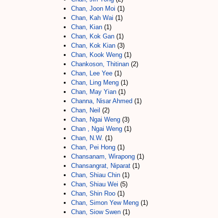
Chan, Joon Moi
(1)
Chan, Kah Wai
(1)
Chan, Kian
(1)
Chan, Kok Gan
(1)
Chan, Kok Kian
(3)
Chan, Kook Weng
(1)
Chankoson, Thitinan
(2)
Chan, Lee Yee
(1)
Chan, Ling Meng
(1)
Chan, May Yian
(1)
Channa, Nisar Ahmed
(1)
Chan, Neil
(2)
Chan, Ngai Weng
(3)
Chan , Ngai Weng
(1)
Chan, N.W.
(1)
Chan, Pei Hong
(1)
Chansanam, Wirapong
(1)
Chansangrat, Niparat
(1)
Chan, Shiau Chin
(1)
Chan, Shiau Wei
(5)
Chan, Shin Roo
(1)
Chan, Simon Yew Meng
(1)
Chan, Siow Swen
(1)