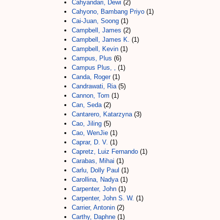
Cahyandari, Dewi
(2)
Cahyono, Bambang Priyo
(1)
Cai-Juan, Soong
(1)
Campbell, James
(2)
Campbell, James K.
(1)
Campbell, Kevin
(1)
Campus, Plus
(6)
Campus Plus, ,
(1)
Canda, Roger
(1)
Candrawati, Ria
(5)
Cannon, Tom
(1)
Can, Seda
(2)
Cantarero, Katarzyna
(3)
Cao, Jiling
(5)
Cao, WenJie
(1)
Caprar, D. V.
(1)
Capretz, Luiz Fernando
(1)
Carabas, Mihai
(1)
Carlu, Dolly Paul
(1)
Carollina, Nadya
(1)
Carpenter, John
(1)
Carpenter, John S. W.
(1)
Carrier, Antonin
(2)
Carthy, Daphne
(1)